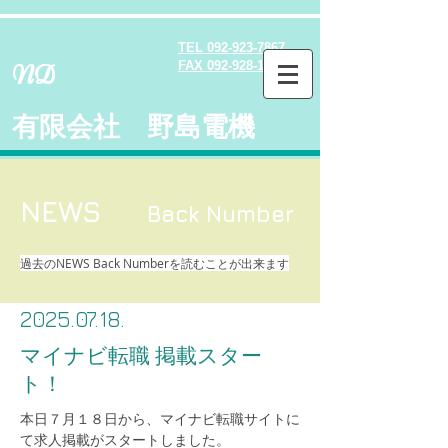
TEL 092-923-7867
FAX
092-928-1231
ND
​有限会社 野島電機
NEWS
Back Number
過去のNEWS Back N
umberを読むことが出来ます
2025.07.18
.
​マイナビ転職 掲載スター
ト！
本日７月１８日から、マイナビ転職サイトに
て求人掲載がスタートしました。