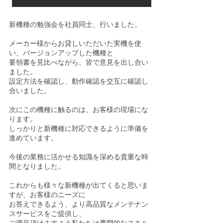
新機種の勉強会を社員同士、行いました。
メーカー様からお貸しいただいた実機を使
い、バージョンアップした機種と
要領書を見比べながら、皆で意見を出し合い
ました。
設定方法を確認し、動作確認を交互に確認し
合いました。
次にこの機種に触るのは、お客様の現場にな
ります。
しっかりと新機種に対応できるように準備を
進めています。
今後の業務に活かせる知識を深める貴重な時
間となりました。
これからも様々な新機種が出てくると思いま
すが、お客様のニーズに
お答えできるよう、より高品質なメンテナン
スサービスをご提供し、
ご満足頂けますよう私たちは専門的なスキル