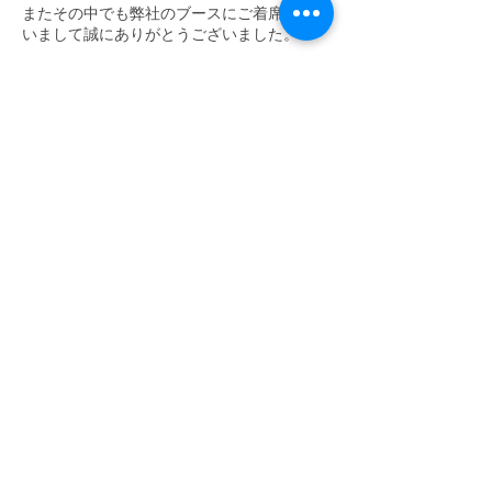
またその中でも弊社のブースにご着席くださ
いまして誠にありがとうございました。
​2022年1月～2月